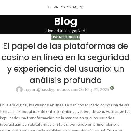
Blog
Home
Uncategorized
UNCATEGORIZED
El papel de las plataformas de
casino en línea en la seguridad
y experiencia del usuario: un
análisis profundo
0
support@hasskyproducts.com
On May 21, 2025
En la era digital, los casinos en línea se han consolidado como una de las
formas más populares de entretenimiento y juego de azar. Este auge ha
impulsado una transformación en la manera en que los usuarios
interactúan con plataformas digitales, poniendo en primer plano la
seguridad, transparencia y calidad de la experiencia virtual. Entre los