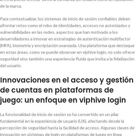
de la marca.
Para contextualizar, los sistemas de inicio de sesión confiables deben
afrontar retos como el robo de identidades, accesos no autorizados y
vulnerabilidades en las redes, aspectos que han motivado a los
desarrolladores a innovar en estrategias de autenticación multifactor
(MFA), biometría y encriptación avanzada. Una plataforma que destaque
en estas áreas, como se puede observar en viphive login, no solo ofrece
seguridad sino también una experiencia fluida que invita a la fidelización
del usuario.
Innovaciones en el acceso y gestión
de cuentas en plataformas de
juego: un enfoque en viphive login
La funcionalidad de inicio de sesión se ha convertido en un pilar
fundamental en la experiencia de usuario (UX), afectando desde la
percepción de seguridad hasta la facilidad de acceso. Algunas claves de
innovación en sistemas de login en plataformas de juego en línea