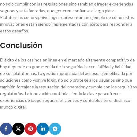
no solo cumplir con las regulaciones sino también ofrecer experiencias
seguras y satisfactorias, que generen confianza a largo plazo.
Plataformas como viphive login representan un ejemplo de cómo estas
innovaciones están siendo implementadas con éxito para responder a
estos desafíos.
Conclusión
El éxito de los casinos en línea en el mercado altamente competitivo de
hoy depende en gran medida de la seguridad, accesibilidad y fiabilidad
de sus plataformas. La gestión apropiada del acceso, ejemplificada por
soluciones como viphive login, no solo protege a los usuarios sino que
también fortalece la reputación del operador y cumple con los requisitos
regulatorios. La innovación continúa siendo la clave para ofrecer
experiencias de juego seguras, eficientes y confiables en el dinámico
mundo digital.