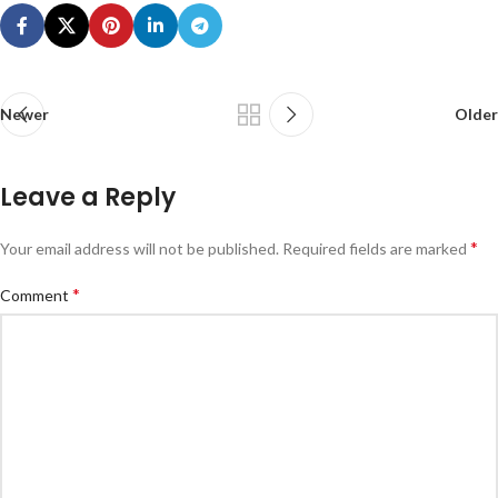
Newer
Older
Leave a Reply
*
Your email address will not be published.
Required fields are marked
*
Comment