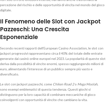
percezione del rischio e delle opportunità di vincita nel mondo del gioco
digitale.
Il Fenomeno delle Slot con Jackpot
Pazzeschi: Una Crescita
Esponenziale
Secondo recenti rapporti dell’European Casino Association, le slot con
jackpot progressivi rappresentano circa il
40%
del totale delle entrate
generate dai casinò online europei nel 2023. La popolarità di queste slot
deriva dalla possibilità di vincite enormi, spesso raggiungendo milioni di
euro, alimentando l’interesse di un pubblico sempre più vasto e
diversificato.
Le slot con jackpot pazzeschi, come
Chiken Road 2
o
Mega Moolah
,
sono esempi emblematici di questa tendenza. Questi giochi si
distinguono per la loro capacità di combinare meccaniche di gioco
coinvolgenti con opportunità di vincite che cambiano la vita.