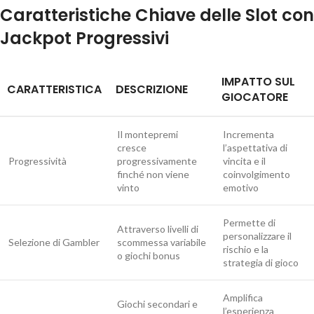
Caratteristiche Chiave delle Slot con
Jackpot Progressivi
IMPATTO SUL
CARATTERISTICA
DESCRIZIONE
GIOCATORE
Il montepremi
Incrementa
cresce
l’aspettativa di
Progressività
progressivamente
vincita e il
finché non viene
coinvolgimento
vinto
emotivo
Permette di
Attraverso livelli di
personalizzare il
Selezione di Gambler
scommessa variabile
rischio e la
o giochi bonus
strategia di gioco
Amplifica
Giochi secondari e
l’esperienza