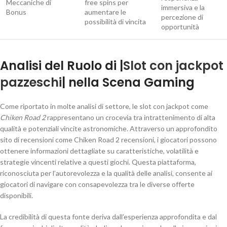
Meccaniche di
free spins per
immersiva e la
Bonus
aumentare le
percezione di
possibilità di vincita
opportunità
Analisi del Ruolo di |
Slot con jackpot
pazzeschi
| nella Scena Gaming
Come riportato in molte analisi di settore, le slot con jackpot come
Chiken Road 2
rappresentano un crocevia tra intrattenimento di alta
qualità e potenziali vincite astronomiche. Attraverso un approfondito
sito di recensioni come Chiken Road 2 recensioni, i giocatori possono
ottenere informazioni dettagliate su caratteristiche, volatilità e
strategie vincenti relative a questi giochi. Questa piattaforma,
riconosciuta per l’autorevolezza e la qualità delle analisi, consente ai
giocatori di navigare con consapevolezza tra le diverse offerte
disponibili.
La credibilità di questa fonte deriva dall’esperienza approfondita e dal