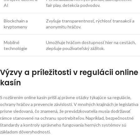
AI
fair play, detekcia podvodov.
Blockchain a
Zvyšuje transparentnosť, rýchlosť transakcií a
kryptomeny
anonymitu hráčov.
Mobilné
Umožňuje hráčom dostupnosť hier na cestách,
technológie
zlepšuje používateľský zážitok.
Výzvy a príležitosti v regulácii online
kasín
S rozšírením online kasín prišli aj právne otázky týkajúce sa regulácie,
ochrany hráčov a prevencie závislosti. V mnohých krajinách je legislatíva
prísne sledovaná, čo znamená, že prevádzkovatelia musia dodržiavať
rámce stanovené na ochranu spotrebiteľov. Napríklad, bezpečnostné
štandardy a kontroly správneho fungovania herných systémov sú
základom dôveryhodnosti.