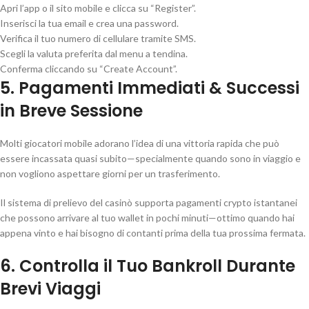
Apri l’app o il sito mobile e clicca su “Register”.
Inserisci la tua email e crea una password.
Verifica il tuo numero di cellulare tramite SMS.
Scegli la valuta preferita dal menu a tendina.
Conferma cliccando su “Create Account”.
5. Pagamenti Immediati & Successi
in Breve Sessione
Molti giocatori mobile adorano l’idea di una vittoria rapida che può
essere incassata quasi subito—specialmente quando sono in viaggio e
non vogliono aspettare giorni per un trasferimento.
Il sistema di prelievo del casinò supporta pagamenti crypto istantanei
che possono arrivare al tuo wallet in pochi minuti—ottimo quando hai
appena vinto e hai bisogno di contanti prima della tua prossima fermata.
6. Controlla il Tuo Bankroll Durante
Brevi Viaggi