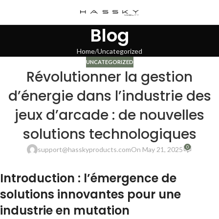
Blog
Home
Uncategorized
UNCATEGORIZED
Révolutionner la gestion
d’énergie dans l’industrie des
jeux d’arcade : de nouvelles
solutions technologiques
0
support@hasskyproducts.com
On May 21, 2025
Introduction : l’émergence de
solutions innovantes pour une
industrie en mutation