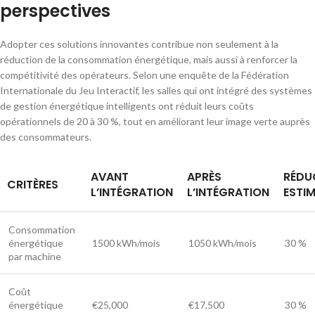
perspectives
Adopter ces solutions innovantes contribue non seulement à la
réduction de la consommation énergétique, mais aussi à renforcer la
compétitivité des opérateurs. Selon une enquête de la Fédération
Internationale du Jeu Interactif, les salles qui ont intégré des systèmes
de gestion énergétique intelligents ont réduit leurs coûts
opérationnels de 20 à 30 %, tout en améliorant leur image verte auprès
des consommateurs.
AVANT
APRÈS
RÉDU
CRITÈRES
L’INTÉGRATION
L’INTÉGRATION
ESTIM
Consommation
énergétique
1500 kWh/mois
1050 kWh/mois
30 %
par machine
Coût
énergétique
€25,000
€17,500
30 %