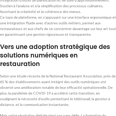
Intégration d’outils de planification et de suivi d’approvisionnement.
Soutien à l’analyse et à la simplification des processus culinaires,
favorisant la créativité et la cohérence des menus.
Ce type de plateforme, en s’appuyant sur une interface ergonomique et
une intégration fluide avec d’autres outils métiers, permet aux
restaurateurs et aux chefs de se concentrer davantage sur leur art tout
en garantissant une gestion rigoureuse et transparente.
Vers une adoption stratégique des
solutions numériques en
restauration
Selon une étude récente de la National Restaurant Association, près de
65 % des établissements ayant intégré des outils numériques ont
observé une amélioration notable de leur efficacité opérationnelle. De
plus, la pandémie de COVID-19 a accéléré cette transition, en
soulignant la nécessité d’outils permettant le télétravail, la gestion à
distance, et la communication instantanée.
Mais cette révolution digitale n’est pas sans défis. La formation du