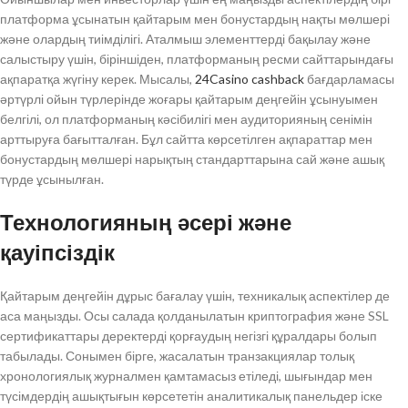
платформа ұсынатын қайтарым мен бонустардың нақты мөлшері
және олардың тиімділігі. Аталмыш элементтерді бақылау және
салыстыру үшін, біріншіден, платформаның ресми сайттарындағы
ақпаратқа жүгіну керек. Мысалы,
24Casino cashback
бағдарламасы
әртүрлі ойын түрлерінде жоғары қайтарым деңгейін ұсынуымен
белгілі, ол платформаның кәсібилігі мен аудиторияның сенімін
арттыруға бағытталған. Бұл сайтта көрсетілген ақпараттар мен
бонустардың мөлшері нарықтың стандарттарына сай және ашық
түрде ұсынылған.
Технологияның әсері және
қауіпсіздік
Қайтарым деңгейін дұрыс бағалау үшін, техникалық аспектілер де
аса маңызды. Осы салада қолданылатын криптография және SSL
сертификаттары деректерді қорғаудың негізгі құралдары болып
табылады. Сонымен бірге, жасалатын транзакциялар толық
хронологиялық журналмен қамтамасыз етіледі, шығындар мен
түсімдердің ашықтығын көрсететін аналитикалық панельдер іске