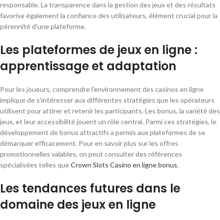
responsable. La transparence dans la gestion des jeux et des résultats
favorise également la confiance des utilisateurs, élément crucial pour la
pérennité d’une plateforme.
Les plateformes de jeux en ligne :
apprentissage et adaptation
Pour les joueurs, comprendre l’environnement des casinos en ligne
implique de s’intéresser aux différentes stratégies que les opérateurs
utilisent pour attirer et retenir les participants. Les bonus, la variété des
jeux, et leur accessibilité jouent un rôle central. Parmi ces stratégies, le
développement de bonus attractifs a permis aux plateformes de se
démarquer efficacement. Pour en savoir plus sur les offres
promotionnelles valables, on peut consulter des références
spécialisées telles que
Crown Slots Casino en ligne bonus
.
Les tendances futures dans le
domaine des jeux en ligne