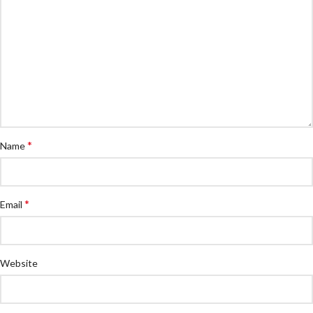
*
Name
*
Email
Website