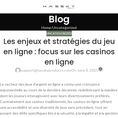
Blog
Home
Uncategorized
UNCATEGORIZED
Les enjeux et stratégies du jeu
en ligne : focus sur les casinos
en ligne
0
support@hasskyproducts.com
On June 8, 2025
Le secteur des jeux d’argent en ligne a connu une croissance
exponentielle au cours de la dernière décennie, redéfinissant la manière
dont les joueurs interagissent avec leurs divertissements préférés.
Contrairement aux casinos traditionnels, les casinos en ligne offrent
une accessibilité et une diversité de jeux sans précédent, tout en
posant des défis spécifiques liés à la sécurité, à la légalité et à la gestion