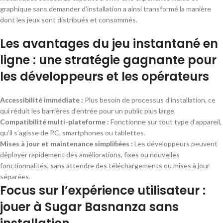
graphique sans demander d’installation a ainsi transformé la manière
dont les jeux sont distribués et consommés.
Les avantages du jeu instantané en
ligne : une stratégie gagnante pour
les développeurs et les opérateurs
Accessibilité immédiate :
Plus besoin de processus d’installation, ce
qui réduit les barrières d’entrée pour un public plus large.
Compatibilité multi-plateforme :
Fonctionne sur tout type d’appareil,
qu’il s’agisse de PC, smartphones ou tablettes.
Mises à jour et maintenance simplifiées :
Les développeurs peuvent
déployer rapidement des améliorations, fixes ou nouvelles
fonctionnalités, sans attendre des téléchargements ou mises à jour
séparées.
Focus sur l’expérience utilisateur :
jouer à Sugar Basnanza sans