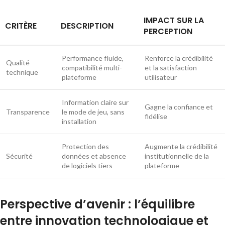
IMPACT SUR LA
CRITÈRE
DESCRIPTION
PERCEPTION
Performance fluide,
Renforce la crédibilité
Qualité
compatibilité multi-
et la satisfaction
technique
plateforme
utilisateur
Information claire sur
Gagne la confiance et
Transparence
le mode de jeu, sans
fidélise
installation
Protection des
Augmente la crédibilité
Sécurité
données et absence
institutionnelle de la
de logiciels tiers
plateforme
Perspective d’avenir : l’équilibre
entre innovation technologique et