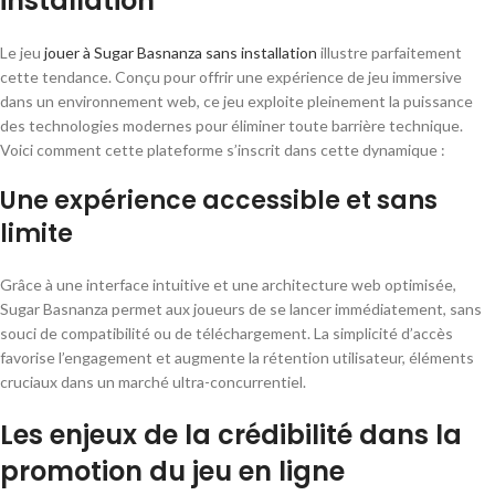
installation
Le jeu
jouer à Sugar Basnanza sans installation
illustre parfaitement
cette tendance. Conçu pour offrir une expérience de jeu immersive
dans un environnement web, ce jeu exploite pleinement la puissance
des technologies modernes pour éliminer toute barrière technique.
Voici comment cette plateforme s’inscrit dans cette dynamique :
Une expérience accessible et sans
limite
Grâce à une interface intuitive et une architecture web optimisée,
Sugar Basnanza permet aux joueurs de se lancer immédiatement, sans
souci de compatibilité ou de téléchargement. La simplicité d’accès
favorise l’engagement et augmente la rétention utilisateur, éléments
cruciaux dans un marché ultra-concurrentiel.
Les enjeux de la crédibilité dans la
promotion du jeu en ligne