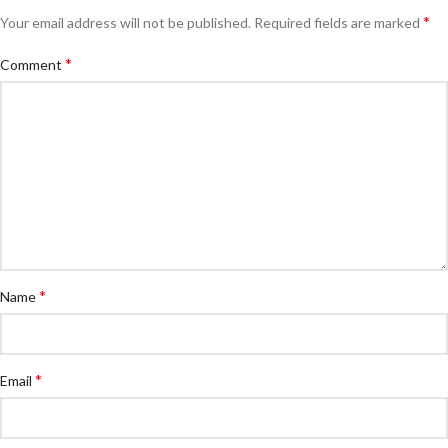
*
Your email address will not be published.
Required fields are marked
*
Comment
*
Name
*
Email