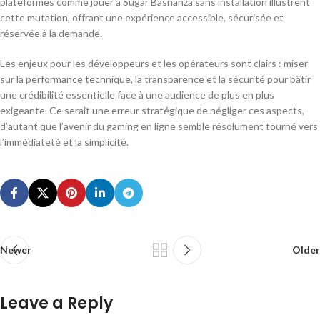
plateformes comme jouer à Sugar Basnanza sans installation illustrent
cette mutation, offrant une expérience accessible, sécurisée et
réservée à la demande.
Les enjeux pour les développeurs et les opérateurs sont clairs : miser
sur la performance technique, la transparence et la sécurité pour bâtir
une crédibilité essentielle face à une audience de plus en plus
exigeante. Ce serait une erreur stratégique de négliger ces aspects,
d’autant que l’avenir du gaming en ligne semble résolument tourné vers
l’immédiateté et la simplicité.
Newer
Older
Leave a Reply