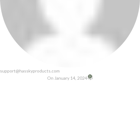
support@hasskyproducts.com
0
On January 14, 2024