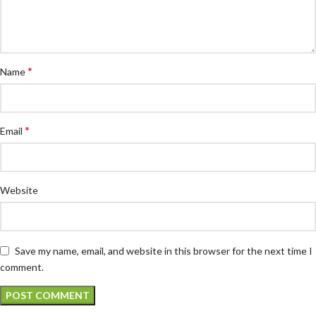
*
Name
*
Email
Website
Save my name, email, and website in this browser for the next time I
comment.