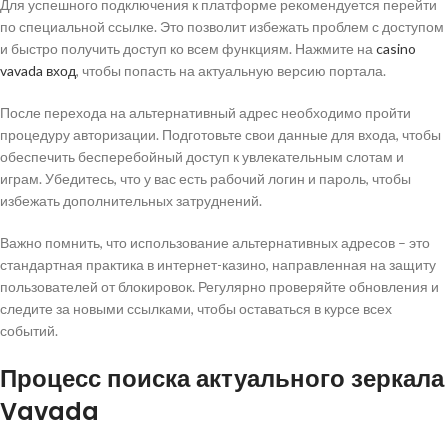
Для успешного подключения к платформе рекомендуется перейти
по специальной ссылке. Это позволит избежать проблем с доступом
и быстро получить доступ ко всем функциям. Нажмите на
casino
vavada вход
, чтобы попасть на актуальную версию портала.
После перехода на альтернативный адрес необходимо пройти
процедуру авторизации. Подготовьте свои данные для входа, чтобы
обеспечить бесперебойный доступ к увлекательным слотам и
играм. Убедитесь, что у вас есть рабочий логин и пароль, чтобы
избежать дополнительных затруднений.
Важно помнить, что использование альтернативных адресов – это
стандартная практика в интернет-казино, направленная на защиту
пользователей от блокировок. Регулярно проверяйте обновления и
следите за новыми ссылками, чтобы оставаться в курсе всех
событий.
Процесс поиска актуального зеркала
Vavada