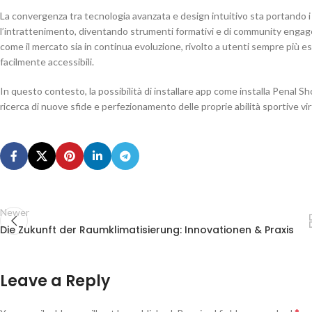
La convergenza tra tecnologia avanzata e design intuitivo sta portando i g
l’intrattenimento, diventando strumenti formativi e di community engagemen
come il mercato sia in continua evoluzione, rivolto a utenti sempre più es
facilmente accessibili.
In questo contesto, la possibilità di installare app come installa Penal 
ricerca di nuove sfide e perfezionamento delle proprie abilità sportive virt
Newer
Die Zukunft der Raumklimatisierung: Innovationen & Praxis
Leave a Reply