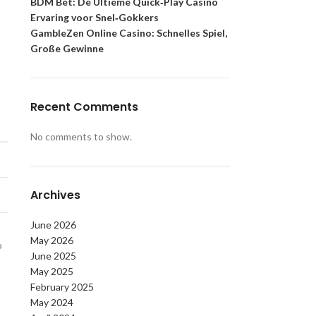
BDM Bet: De Ultieme Quick‑Play Casino
Ervaring voor Snel‑Gokkers
GambleZen Online Casino: Schnelles Spiel,
Große Gewinne
Recent Comments
No comments to show.
Archives
June 2026
May 2026
o
June 2025
May 2025
February 2025
May 2024