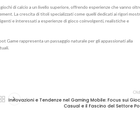
iochi di calcio a un livello superiore, offrendo esperienze che vanno oltr
t. La crescita di titoli specializzati come quelli dedicati ai rigori most
igenti e interessati a esperienze di gioco coinvolgenti, realistiche e
Shoot Game rappresenta un passaggio naturale per gli appassionati alla
uali.
Old
Innovazioni e Tendenze nel Gaming Mobile: Focus sui Gioc
Casual e il Fascino del Settore Po