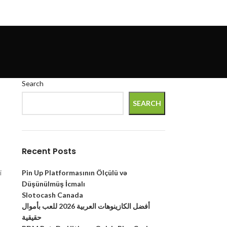
Search
SEARCH
Recent Posts
Pin Up Platformasının Ölçülü və
i
Düşünülmüş İcmalı
Slotocash Canada
أفضل الكازينوهات العربية 2026 للعب بأموال
حقيقية