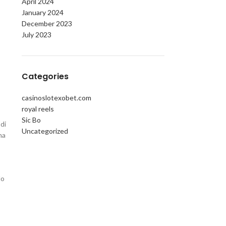
April 2024
January 2024
December 2023
July 2023
Categories
casinoslotexobet.com
royal reels
Sic Bo
di
Uncategorized
ma
do