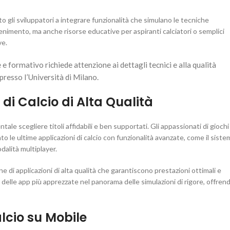
ato gli sviluppatori a integrare funzionalità che simulano le tecniche
tenimento, ma anche risorse educative per aspiranti calciatori o semplici
ve.
 formativo richiede attenzione ai dettagli tecnici e alla qualità
presso l’Università di Milano.
di Calcio di Alta Qualità
 scegliere titoli affidabili e ben supportati. Gli appassionati di giochi 
 le ultime applicazioni di calcio con funzionalità avanzate, come il siste
odalità multiplayer.
one di applicazioni di alta qualità che garantiscono prestazioni ottimali e
a delle app più apprezzate nel panorama delle simulazioni di rigore, offren
alcio su Mobile