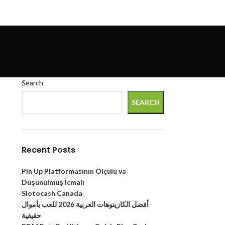
Search
SEARCH
Recent Posts
Pin Up Platformasının Ölçülü və
Düşünülmüş İcmalı
Slotocash Canada
أفضل الكازينوهات العربية 2026 للعب بأموال
حقيقية