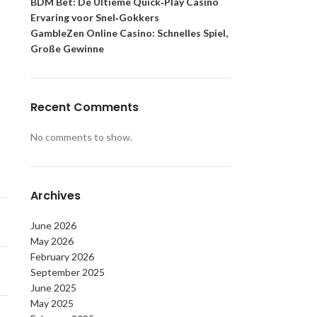
BDM Bet: De Ultieme Quick‑Play Casino
Ervaring voor Snel‑Gokkers
GambleZen Online Casino: Schnelles Spiel,
Große Gewinne
Recent Comments
No comments to show.
Archives
June 2026
May 2026
February 2026
September 2025
June 2025
May 2025