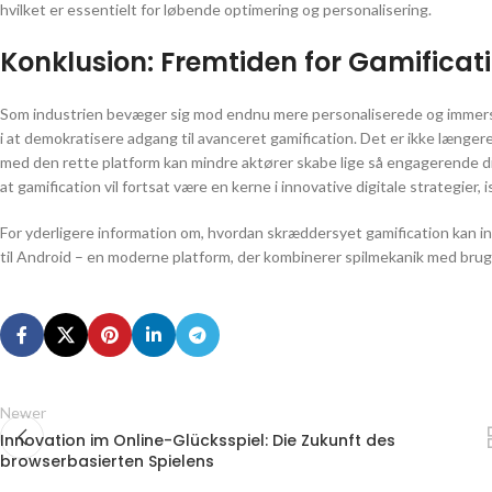
hvilket er essentielt for løbende optimering og personalisering.
Konklusion: Fremtiden for Gamificati
Som industrien bevæger sig mod endnu mere personaliserede og immersive
i at demokratisere adgang til avanceret gamification. Det er ikke længer
med den rette platform kan mindre aktører skabe lige så engagerende digi
at gamification vil fortsat være en kerne i innovative digitale strategier
For yderligere information om, hvordan skræddersyet gamification kan 
til Android – en moderne platform, der kombinerer spilmekanik med brug
Newer
Innovation im Online-Glücksspiel: Die Zukunft des
browserbasierten Spielens