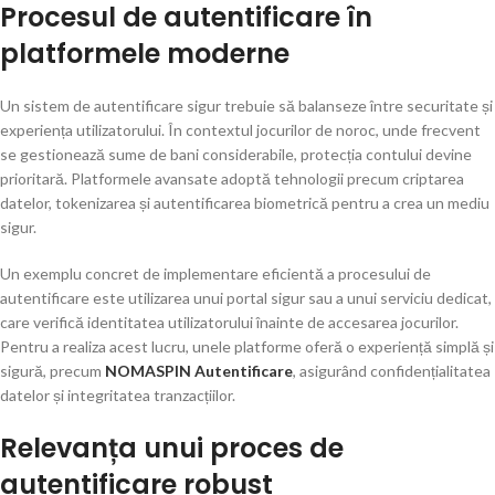
Procesul de autentificare în
platformele moderne
Un sistem de autentificare sigur trebuie să balanseze între securitate și
experiența utilizatorului. În contextul jocurilor de noroc, unde frecvent
se gestionează sume de bani considerabile, protecția contului devine
prioritară. Platformele avansate adoptă tehnologii precum criptarea
datelor, tokenizarea și autentificarea biometrică pentru a crea un mediu
sigur.
Un exemplu concret de implementare eficientă a procesului de
autentificare este utilizarea unui portal sigur sau a unui serviciu dedicat,
care verifică identitatea utilizatorului înainte de accesarea jocurilor.
Pentru a realiza acest lucru, unele platforme oferă o experiență simplă și
sigură, precum
NOMASPIN Autentificare
, asigurând confidențialitatea
datelor și integritatea tranzacțiilor.
Relevanța unui proces de
autentificare robust