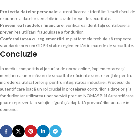
Protecția datelor personale
: autentificarea strictă limitează riscul de
expunere a datelor sensibile în caz de breșe de securitate.
Prevenirea fraudelor financiare
: verificarea identității contribuie la
prevenirea utilizării frauduloase a fondurilor.
Conformitatea cu reglementările
: platformele trebuie să respecte
standarde precum GDPR și alte reglementări în materie de securitate.
Concluzie
În mediul competitiv al jocurilor de noroc online, implementarea și
menținerea unor măsuri de securitate eficiente sunt esențiale pentru
încrederea utilizatorilor și pentru integritatea industriei. Procesul de
autentificare joacă un rol crucial în protejarea conturilor, a datelor și a
fondurilor, iar utilizarea unor servicii precum NOMASPIN Autentificare
poate reprezenta o soluție sigură și adaptată provocărilor actuale în
domeniu.