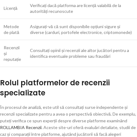
Verificați dacă platforma are licență valabilă de la
Licență
autorități recunoscute
Metode
Asigurați-vă că sunt disponibile opțiuni sigure și
de plată
diverse (carduri, portofele electronice, criptomonede)
Recenzii
Consultați opinii și recenzii ale altor jucători pentru a
și
identifica eventuale probleme sau fraudări
reputație
Rolul platformelor de recenzii
specializate
În procesul de analiză, este util să consultați surse independente și
recenzii specializate pentru a avea o perspectivă obiectivă. De exemplu,
puteți verifica ce spun experții despre diverse platforme examinând
ROLLAMBIA Recenzii
. Aceste site-uri oferă evaluări detaliate, studii de
caz și comparații între platforme, ajutând jucătorii să facă alegeri