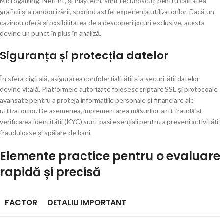
Microgaming, NetEnt, și Playtech, sunt recunoscuți pentru calitatea
graficii și a randomizării, sporind astfel experiența utilizatorilor. Dacă un
cazinou oferă și posibilitatea de a descoperi jocuri exclusive, acesta
devine un punct în plus în analiză.
Siguranța și protecția datelor
În sfera digitală, asigurarea confidențialității și a securității datelor
devine vitală. Platformele autorizate folosesc criptare SSL și protocoale
avansate pentru a proteja informațiile personale și financiare ale
utilizatorilor. De asemenea, implementarea măsurilor anti-fraudă și
verificarea identității (KYC) sunt pasi esențiali pentru a preveni activități
frauduloase și spălare de bani.
Elemente practice pentru o evaluare
rapidă și precisă
FACTOR
DETALIU IMPORTANT