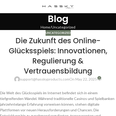
Blog
Home
Uncategorized
UNCATEGORIZED
Die Zukunft des Online-
Glücksspiels: Innovationen,
Regulierung &
Vertrauensbildung
0
support@hasskyproducts.com
On May 22, 2025
Die Welt des Glücksspiels im Internet befindet sich in einem
tiefgreifenden Wandel. Während traditionelle Casinos und Spielbanken
jahrzehntelange Erfahrung vorweisen können, stehen digitale
Plattformen vor neuen Herausforderungen und Chancen. Die
Entwicklung hin zu zunehmend regulierten, transparenten und