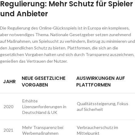
Regulierung: Mehr Schutz für Spieler
und Anbieter
Die Regulierung des Online-Glücksspiels ist in Europa ein komplexes,
aber notwendiges Thema. Nationale Gesetzgeber setzen zunehmend
auf Maßnahmen, um Spielsucht zu verhindern, Betrug zu minimieren und
den Jugendlichen Schutz zu bieten. Plattformen, die sich an die
gesetzlichen Vorgaben halten und sich durch Transparenz auszeichnen,
genießen das Vertrauen der Nutzer.
NEUE GESETZLICHE
AUSWIRKUNGEN AUF
JAHR
VORGABEN
PLATTFORMEN
Erhöhte
Qualitätssteigerung, Fokus
2020
Lizenzanforderungen in
auf Sicherheit
Deutschland & UK
Mehr Transparenz bei
Verbraucherschutz im
2021
Werbemaßnahmen
Mittelpunkt