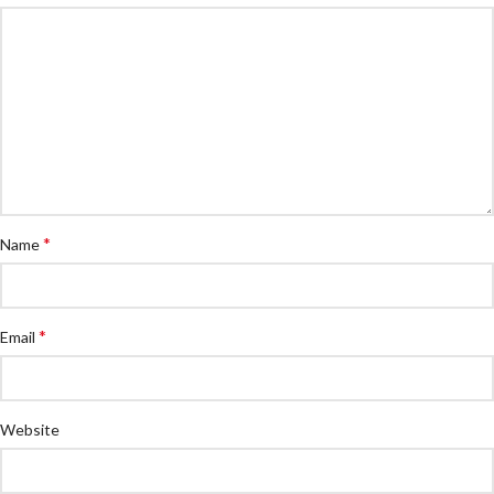
*
Name
*
Email
Website