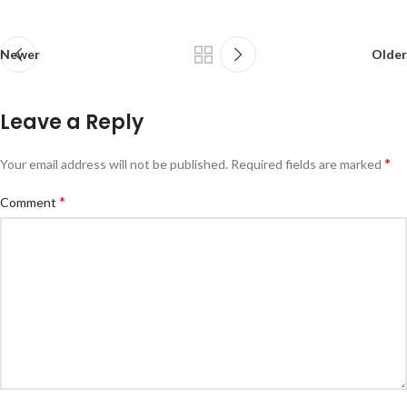
Newer
Older
Leave a Reply
*
Your email address will not be published.
Required fields are marked
*
Comment