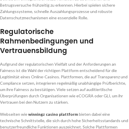
Betrugsversuche frühzeitig zu erkennen. Hierbei spielen sichere
Zahlungssysteme, schnelle Auszahlungsprozesse und robuste
Datenschutzmechanismen eine essenzielle Rolle.
Regulatorische
Rahmenbedingungen und
Vertrauensbildung
Aufgrund der regulatorischen Vielfalt und der Anforderungen an
Fairness ist die Wahl der richtigen Plattform entscheidend für die
Legitimität eines Online-Casinos. Plattformen, die auf Transparenz und
Compliance setzen, integrieren regelmäßig unabhängige Prüfberichte,
um ihre Fairness zu bestätigen. Viele setzen auf auditiertlische
Überprüfungen durch Organisationen wie eCOGRA oder GLI, um ihr
Vertrauen bei den Nutzern zu stärken.
Webseiten wie
winningz casino plattform
bieten dabei eine
technische Schnittstelle, die sich durch hohe Sicherheitsstandards und
benutzerfreundliche Funktionen auszeichnet. Solche Plattformen