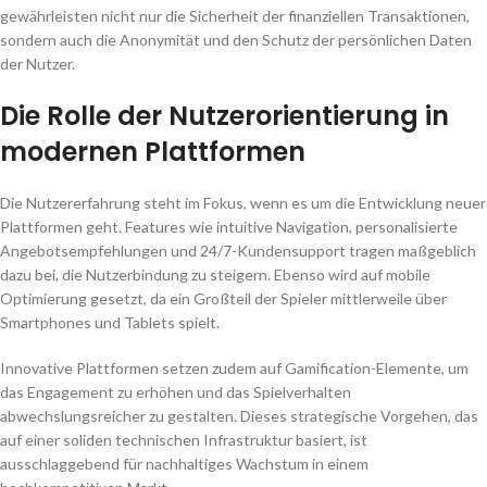
gewährleisten nicht nur die Sicherheit der finanziellen Transaktionen,
sondern auch die Anonymität und den Schutz der persönlichen Daten
der Nutzer.
Die Rolle der Nutzerorientierung in
modernen Plattformen
Die Nutzererfahrung steht im Fokus, wenn es um die Entwicklung neuer
Plattformen geht. Features wie intuitive Navigation, personalisierte
Angebotsempfehlungen und 24/7-Kundensupport tragen maßgeblich
dazu bei, die Nutzerbindung zu steigern. Ebenso wird auf mobile
Optimierung gesetzt, da ein Großteil der Spieler mittlerweile über
Smartphones und Tablets spielt.
Innovative Plattformen setzen zudem auf Gamification-Elemente, um
das Engagement zu erhöhen und das Spielverhalten
abwechslungsreicher zu gestalten. Dieses strategische Vorgehen, das
auf einer soliden technischen Infrastruktur basiert, ist
ausschlaggebend für nachhaltiges Wachstum in einem