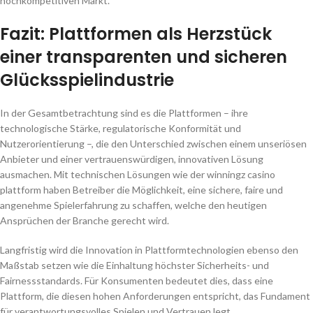
hochkompetitiven Markt.
Fazit: Plattformen als Herzstück
einer transparenten und sicheren
Glücksspielindustrie
In der Gesamtbetrachtung sind es die Plattformen – ihre
technologische Stärke, regulatorische Konformität und
Nutzerorientierung –, die den Unterschied zwischen einem unseriösen
Anbieter und einer vertrauenswürdigen, innovativen Lösung
ausmachen. Mit technischen Lösungen wie der winningz casino
plattform haben Betreiber die Möglichkeit, eine sichere, faire und
angenehme Spielerfahrung zu schaffen, welche den heutigen
Ansprüchen der Branche gerecht wird.
Langfristig wird die Innovation in Plattformtechnologien ebenso den
Maßstab setzen wie die Einhaltung höchster Sicherheits- und
Fairnessstandards. Für Konsumenten bedeutet dies, dass eine
Plattform, die diesen hohen Anforderungen entspricht, das Fundament
für verantwortungsvolles Spielen und Vertrauen legt.