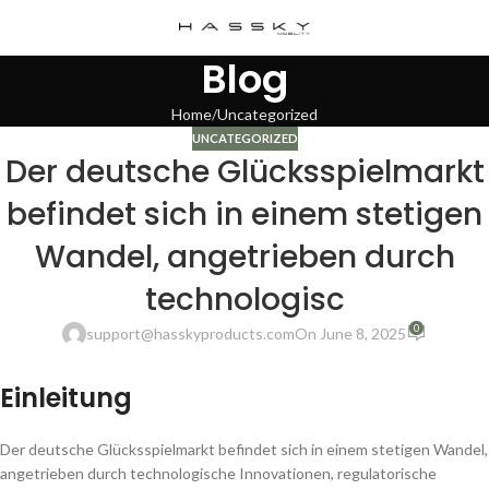
Blog
Home
Uncategorized
UNCATEGORIZED
Der deutsche Glücksspielmarkt
befindet sich in einem stetigen
Wandel, angetrieben durch
technologisc
0
support@hasskyproducts.com
On June 8, 2025
Einleitung
Der deutsche Glücksspielmarkt befindet sich in einem stetigen Wandel,
angetrieben durch technologische Innovationen, regulatorische