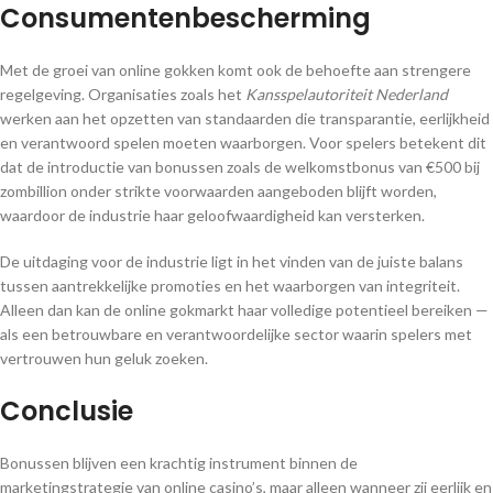
Consumentenbescherming
Met de groei van online gokken komt ook de behoefte aan strengere
regelgeving. Organisaties zoals het
Kansspelautoriteit Nederland
werken aan het opzetten van standaarden die transparantie, eerlijkheid
en verantwoord spelen moeten waarborgen. Voor spelers betekent dit
dat de introductie van bonussen zoals de welkomstbonus van €500 bij
zombillion onder strikte voorwaarden aangeboden blijft worden,
waardoor de industrie haar geloofwaardigheid kan versterken.
De uitdaging voor de industrie ligt in het vinden van de juiste balans
tussen aantrekkelijke promoties en het waarborgen van integriteit.
Alleen dan kan de online gokmarkt haar volledige potentieel bereiken —
als een betrouwbare en verantwoordelijke sector waarin spelers met
vertrouwen hun geluk zoeken.
Conclusie
Bonussen blijven een krachtig instrument binnen de
marketingstrategie van online casino’s, maar alleen wanneer zij eerlijk en