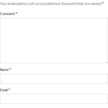
*
Your email address will not be published.
Required fields are marked
*
Comment
*
Name
*
Email