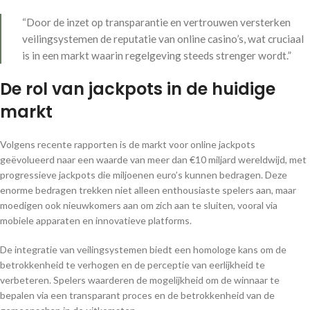
“Door de inzet op transparantie en vertrouwen versterken
veilingsystemen de reputatie van online casino’s, wat cruciaal
is in een markt waarin regelgeving steeds strenger wordt.”
De rol van jackpots in de huidige
markt
Volgens recente rapporten is de markt voor online jackpots
geëvolueerd naar een waarde van meer dan €10 miljard wereldwijd, met
progressieve jackpots die miljoenen euro’s kunnen bedragen. Deze
enorme bedragen trekken niet alleen enthousiaste spelers aan, maar
moedigen ook nieuwkomers aan om zich aan te sluiten, vooral via
mobiele apparaten en innovatieve platforms.
De integratie van veilingsystemen biedt een homologe kans om de
betrokkenheid te verhogen en de perceptie van eerlijkheid te
verbeteren. Spelers waarderen de mogelijkheid om de winnaar te
bepalen via een transparant proces en de betrokkenheid van de