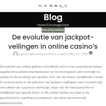
Blog
Home
Uncategorized
UNCATEGORIZED
De evolutie van jackpot-
veilingen in online casino’s
0
support@hasskyproducts.com
On May 22, 2025
De wereld van online gokken ontwikkelt zich in een razendsnel tempo,
waarbij innovatieve mechanismen en technologieën een centrale rol
spelen in de ervaring van spelers. Een van de meest opvallende trends
in recente jaren is de opkomst van jackpot-veilingen, een systeem dat
niet alleen de suspense verhoogt, maar ook de transparantie en
eerlijkheid ten goede komt. In dit artikel duiken we diep in de
geschiedenis, werking en toekomst van deze fascinerende
marktinnovatie.