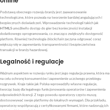
online
Podstawą obecnego rozwoju branży jest zaawansowanie
technologiczne, które pozwala na tworzenie bardziej angażujących i
bezpiecznych doświadczeń. Wprowadzenie technologii takich jak
HTML5
umożliwiło dostęp do gier bez konieczności instalacji
dodatkowego oprogramowania, co znacząco zwiększyło dostępność
platform. Również technologia
blockchain
zaczyna odgrywać coraz
większą rolę w zapewnianiu transparentności i bezpieczeństwa
transakcji w branży hazardowej.
Legalność i regulacje
Ważnym aspektem w rozwoju rynku jest jego regulacja prawna, która ma
na celu ochronę konsumentów i zapewnienie uczciwego przebiegu
rozgrywek. Kraje takie jak Polska wprowadziły własne regulacje,
tworząc bazę dla legalnego funkcjonowania operatorów i zapewnienia
odpowiednich licencji. Z tego powodu operatorzy często muszą
dostosowywać swoje platformy do lokalnych wymagań. Dla przykładu,
operatorzy współpracują z certyfikowanymi firmami, które nadzorują ich