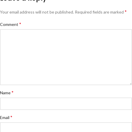
*
Your email address will not be published.
Required fields are marked
*
Comment
*
Name
*
Email