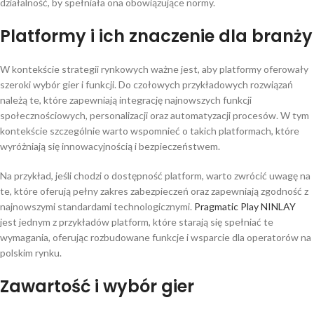
działalność, by spełniała ona obowiązujące normy.
Platformy i ich znaczenie dla branży
W kontekście strategii rynkowych ważne jest, aby platformy oferowały
szeroki wybór gier i funkcji. Do czołowych przykładowych rozwiązań
należą te, które zapewniają integrację najnowszych funkcji
społecznościowych, personalizacji oraz automatyzacji procesów. W tym
kontekście szczególnie warto wspomnieć o takich platformach, które
wyróżniają się innowacyjnością i bezpieczeństwem.
Na przykład, jeśli chodzi o dostępność platform, warto zwrócić uwagę na
te, które oferują pełny zakres zabezpieczeń oraz zapewniają zgodność z
najnowszymi standardami technologicznymi.
Pragmatic Play NINLAY
jest jednym z przykładów platform, które starają się spełniać te
wymagania, oferując rozbudowane funkcje i wsparcie dla operatorów na
polskim rynku.
Zawartość i wybór gier